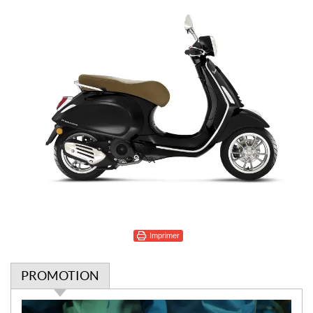
Imprimer
PROMOTION
P