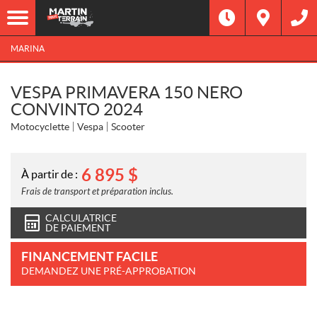
MARINA
VESPA PRIMAVERA 150 NERO
CONVINTO 2024
Motocyclette
Vespa
Scooter
6 895
$
À partir de :
Frais de transport et préparation inclus.
CALCULATRICE
DE PAIEMENT
FINANCEMENT FACILE
DEMANDEZ UNE PRÉ-APPROBATION