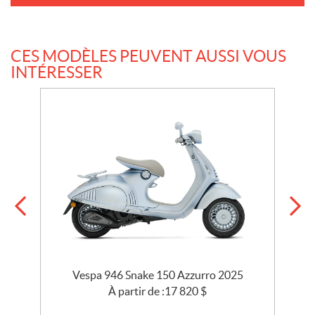
CES MODÈLES PEUVENT AUSSI VOUS
INTÉRESSER
5
Vespa 946 Snake 150 Azzurro 2025
À partir de :
17 820
$