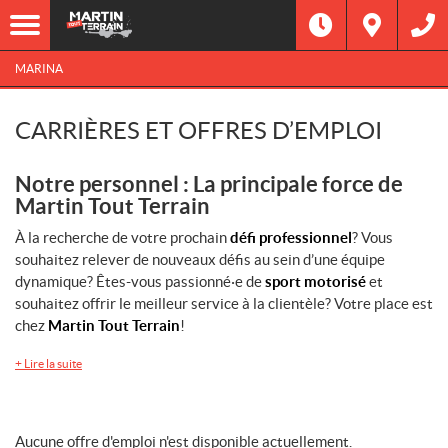
MARINA
CARRIÈRES ET OFFRES D’EMPLOI
Notre personnel : La principale force de
Martin Tout Terrain
À la recherche de votre prochain
défi professionnel
? Vous
souhaitez relever de nouveaux défis au sein d’une équipe
dynamique? Êtes-vous passionné·e de
sport motorisé
et
souhaitez offrir le meilleur service à la clientèle? Votre place est
chez
Martin Tout Terrain
!
+
Lire la suite
Aucune offre d'emploi n'est disponible actuellement.