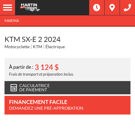
MARINA
KTM SX-E 2 2024
Motocyclette
KTM
Électrique
3 124
$
À partir de :
Frais de transport et préparation inclus.
CALCULATRICE
DE PAIEMENT
FINANCEMENT FACILE
DEMANDEZ UNE PRÉ-APPROBATION