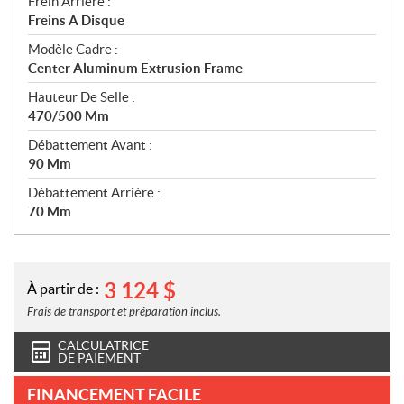
Frein Arrière :
Freins À Disque
Modèle Cadre :
Center Aluminum Extrusion Frame
Hauteur De Selle :
470/500 Mm
Débattement Avant :
90 Mm
Débattement Arrière :
70 Mm
3 124
$
À partir de :
Frais de transport et préparation inclus.
CALCULATRICE
DE PAIEMENT
FINANCEMENT FACILE