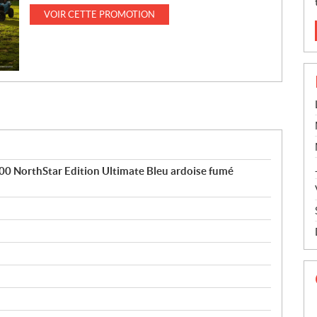
VOIR CETTE PROMOTION
NorthStar Edition Ultimate Bleu ardoise fumé