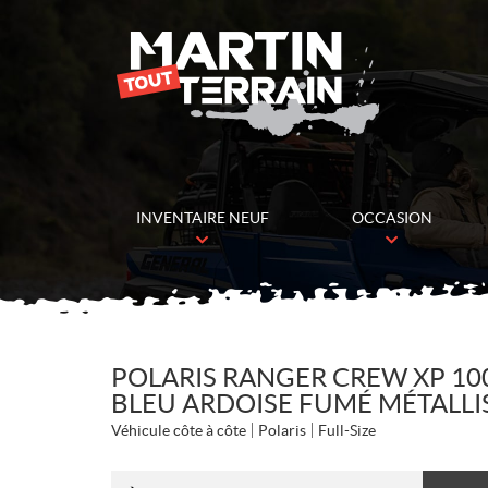
INVENTAIRE NEUF
OCCASION
POLARIS RANGER CREW XP 10
BLEU ARDOISE FUMÉ MÉTALLI
Véhicule côte à côte
Polaris
Full-Size