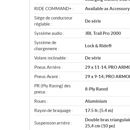
RIDE COMMAND+ :
Available as Accessory
Siège de conducteur
De série
réglable :
Système audio :
JBL Trail Pro 2000
Système de
Lock & Ride®
chargement :
Volant inclinable :
De série
Pneus Arrière :
29 x 11-14; PRO AR
Pneus Avant :
29 x 9-14; PRO ARMO
PR (Ply Rating) des
8-Ply Rated
pneus :
Roues :
Aluminium
Rayon de braquage :
17.5 ft. (5.4 m)
Double bras triangulai
Suspension arrière :
25,4 cm (10 po)