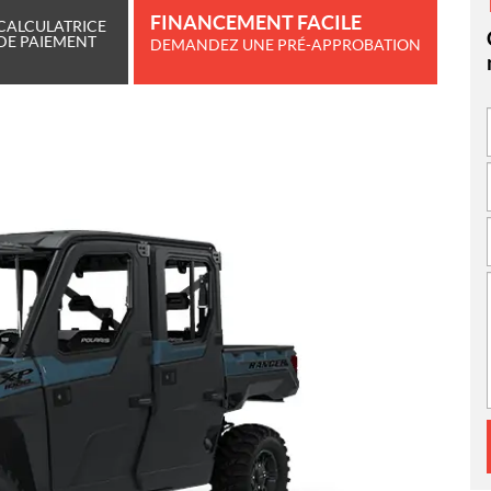
FINANCEMENT FACILE
CALCULATRICE
DE PAIEMENT
DEMANDEZ UNE PRÉ-APPROBATION