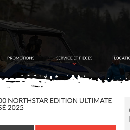
PROMOTIONS
SERVICE ET PIÈCES
LOCATI
00 NORTHSTAR EDITION ULTIMATE
SÉ 2025