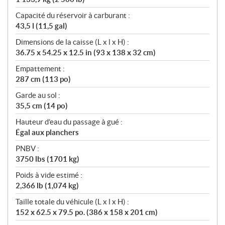
Capacité du réservoir à carburant :
43,5 l (11,5 gal)
Dimensions de la caisse (L x l x H) :
36.75 x 54.25 x 12.5 in (93 x 138 x 32 cm)
Empattement :
287 cm (113 po)
Garde au sol :
35,5 cm (14 po)
Hauteur d’eau du passage à gué :
Égal aux planchers
PNBV :
3750 lbs (1701 kg)
Poids à vide estimé :
2,366 lb (1,074 kg)
Taille totale du véhicule (L x l x H) :
152 x 62.5 x 79.5 po. (386 x 158 x 201 cm)