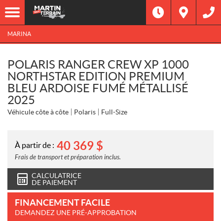
MARINA
POLARIS RANGER CREW XP 1000
NORTHSTAR EDITION PREMIUM
BLEU ARDOISE FUMÉ MÉTALLISÉ
2025
Véhicule côte à côte
Polaris
Full-Size
40 369
$
À partir de :
Frais de transport et préparation inclus.
CALCULATRICE
DE PAIEMENT
FINANCEMENT FACILE
DEMANDEZ UNE PRÉ-APPROBATION