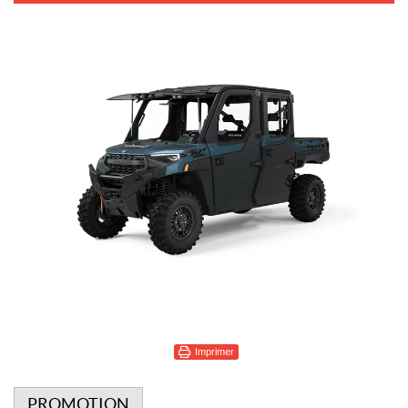
Imprimer
PROMOTION