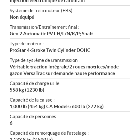
Injection électronique de carburant
Système de frein moteur (EBS) :
Non équipé
Transmission/Entraînement final :
Gen 2 Automatic PVT H/L/N/R/P; Shaft
Type de moteur :
ProStar 4-Stroke Twin Cylinder DOHC
Type de système de transmission :
Véritable traction intégrale/2 roues motrices/mode
gazon VersaTrac sur demande haute performance
Capacité de charge utile :
558 kg (1230 lb)
Capacité de la caisse :
1,000 lb (454 kg) CA Models: 600 lb (272 kg)
Capacité de personnes :
6
Capacité de remorquage de l’attelage :
1 133,9 kg (2 500 lb)