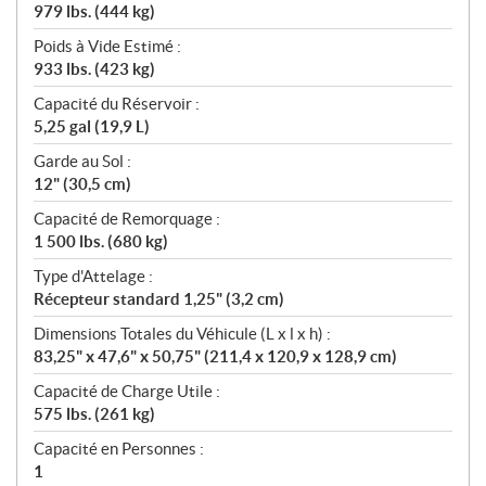
979 lbs. (444 kg)
Poids à Vide Estimé :
933 lbs. (423 kg)
Capacité du Réservoir :
5,25 gal (19,9 L)
Garde au Sol :
12" (30,5 cm)
Capacité de Remorquage :
1 500 lbs. (680 kg)
Type d'Attelage :
Récepteur standard 1,25" (3,2 cm)
Dimensions Totales du Véhicule (L x l x h) :
83,25" x 47,6" x 50,75" (211,4 x 120,9 x 128,9 cm)
Capacité de Charge Utile :
575 lbs. (261 kg)
Capacité en Personnes :
1