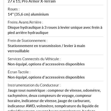
27 x 11; Pro Armor X-Terrain
Roues :
14" (35,6 cm) aluminium
Freins Avant/Arrière :
Disque hydraulique à 3 roues à levier unique avec frein à
pied arrière hydraulique
Frein de Stationnement :
Stationnement en transmission / levier à main
verrouillable
Services Connectés du Véhicule :
Non équipé, options d'accessoires disponibles
Écran Tactile :
Non équipé, options d'accessoires disponibles
Instrumentation du Conducteur :
Jauge tout numérique : compteur de vitesse, odomètre,
tachymètre, deux compteurs de voyage, compteur
horaire, indicateur de vitesse, jauge de carburant,
indicateur AWD, voltmètre, température du liquide de