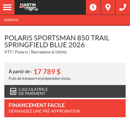
MARINA
POLARIS SPORTSMAN 850 TRAIL
SPRINGFIELD BLUE 2026
VTT
Polaris
Recreation & Utility
17 789
$
À partir de :
Frais de transport et préparation inclus.
CALCULATRICE
DE PAIEMENT
FINANCEMENT FACILE
DEMANDEZ UNE PRÉ-APPROBATION