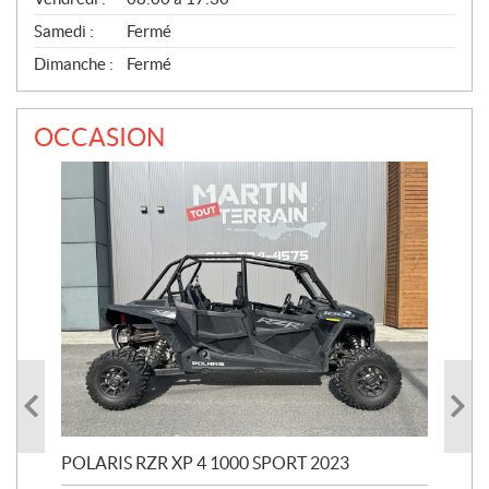
Samedi :
Fermé
Dimanche :
Fermé
OCCASION
POLARIS RZR XP 4 1000 SPORT 2023
POL