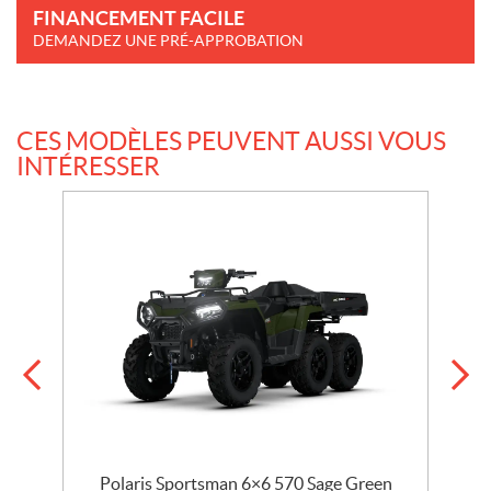
FINANCEMENT FACILE
DEMANDEZ UNE PRÉ-APPROBATION
CES MODÈLES PEUVENT AUSSI VOUS
INTÉRESSER
Polaris Sportsman 6×6 570 Sage Green