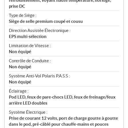
refroidissement, voyant haute température, horloge,
prise DC
Type de Siège :
Siège de selle premium coupé et cousu
Direction Assistée Électronique :
EPS multi-sélection
Limitation de Vitesse :
Non équipé
Contrôle de Conduite :
Non équipé
Système Anti-Vol Polaris P.A.S.S :
Non équipé
Éclairage :
Pod LED, feux de pare-chocs LED, feux de freinage/feux
arrière LED doubles
Système Électrique :
Prise de courant 12 volts, port de charge goutte à goutte
dans le pod, pré-câblé pour chauffe-mains et pouces