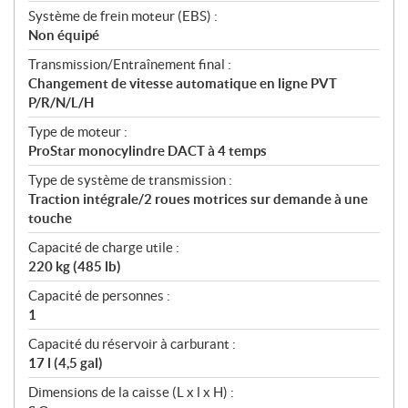
Système de frein moteur (EBS) :
Non équipé
Transmission/Entraînement final :
Changement de vitesse automatique en ligne PVT
P/R/N/L/H
Type de moteur :
ProStar monocylindre DACT à 4 temps
Type de système de transmission :
Traction intégrale/2 roues motrices sur demande à une
touche
Capacité de charge utile :
220 kg (485 lb)
Capacité de personnes :
1
Capacité du réservoir à carburant :
17 l (4,5 gal)
Dimensions de la caisse (L x l x H) :