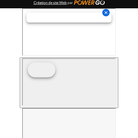
Création de site Web
par