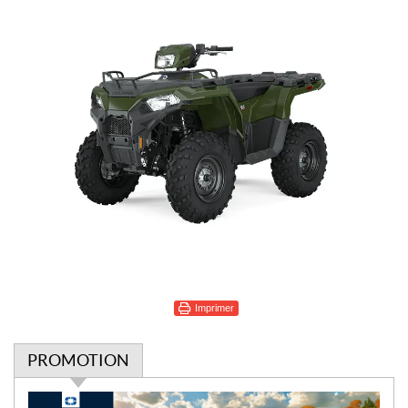
Imprimer
PROMOTION
P