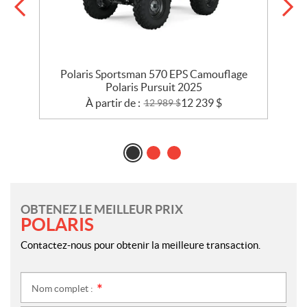
e
Polaris Sportsman 570 EPS Camouflage
Polaris Pursuit 2025
À partir de :
12 239
$
12 989
$
OBTENEZ LE MEILLEUR PRIX
POLARIS
Contactez-nous pour obtenir la meilleure transaction.
Nom complet :
*