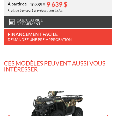
9 639
$
À partir de :
10 389
$
Frais de transport et préparation inclus.
CALCULATRICE
DE PAIEMENT
FINANCEMENT FACILE
DEMANDEZ UNE PRÉ-APPROBATION
CES MODÈLES PEUVENT AUSSI VOUS
INTÉRESSER