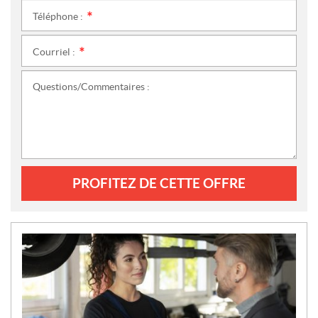
Téléphone :
*
Courriel :
*
Questions/Commentaires :
PROFITEZ DE CETTE OFFRE
N
O
U
V
E