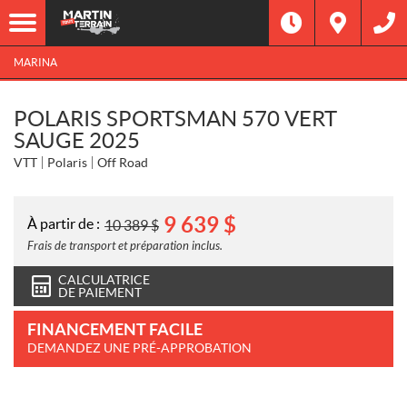
MARINA
POLARIS SPORTSMAN 570 VERT
SAUGE 2025
VTT
Polaris
Off Road
9 639
$
À partir de :
10 389
$
Frais de transport et préparation inclus.
CALCULATRICE
DE PAIEMENT
FINANCEMENT FACILE
DEMANDEZ UNE PRÉ-APPROBATION