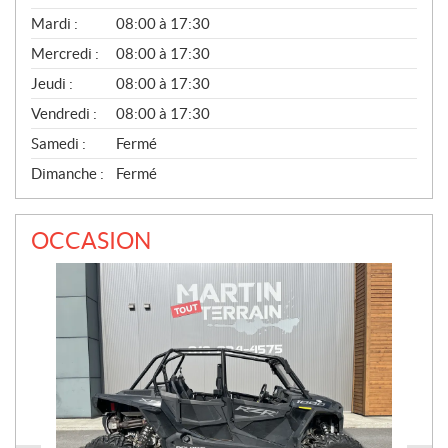
É
N
Mardi :
08:00 à 17:30
É
Mercredi :
08:00 à 17:30
R
A
Jeudi :
08:00 à 17:30
L
Vendredi :
08:00 à 17:30
Samedi :
Fermé
Dimanche :
Fermé
OCCASION