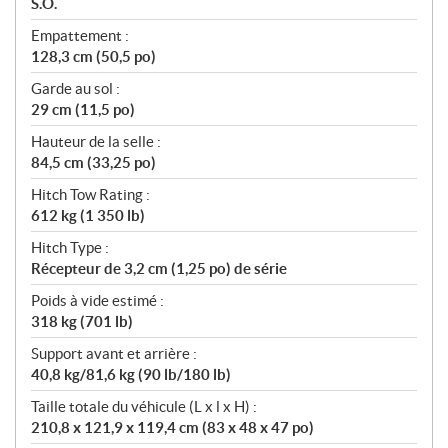
S.O.
Empattement :
128,3 cm (50,5 po)
Garde au sol :
29 cm (11,5 po)
Hauteur de la selle :
84,5 cm (33,25 po)
Hitch Tow Rating :
612 kg (1 350 lb)
Hitch Type :
Récepteur de 3,2 cm (1,25 po) de série
Poids à vide estimé :
318 kg (701 lb)
Support avant et arrière :
40,8 kg/81,6 kg (90 lb/180 lb)
Taille totale du véhicule (L x l x H) :
210,8 x 121,9 x 119,4 cm (83 x 48 x 47 po)