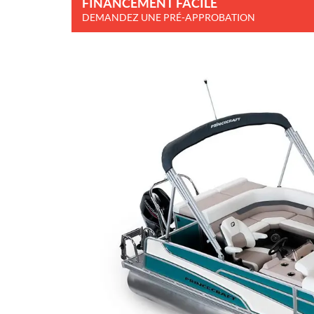
FINANCEMENT FACILE
DEMANDEZ UNE PRÉ-APPROBATION