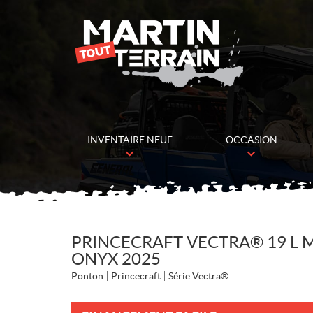
INVENTAIRE NEUF
OCCASION
PRINCECRAFT VECTRA® 19 L 
ONYX 2025
Ponton
Princecraft
Série Vectra®