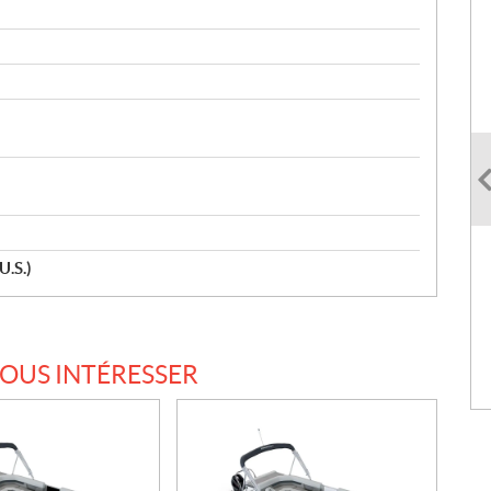
U.S.)
VOUS INTÉRESSER