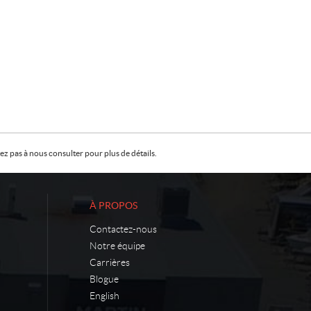
z pas à nous consulter pour plus de détails.
À PROPOS
Contactez-nous
Notre équipe
Carrières
Blogue
English