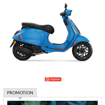
Imprimer
PROMOTION
P