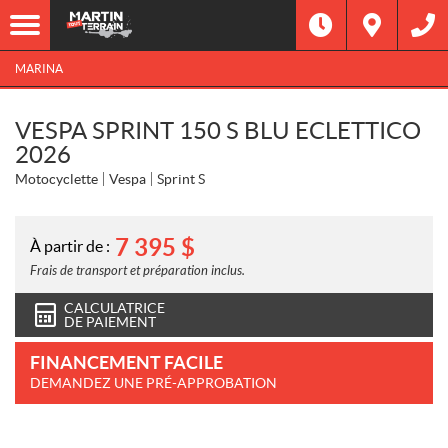
MARINA
VESPA SPRINT 150 S BLU ECLETTICO
2026
Motocyclette
Vespa
Sprint S
7 395
$
À partir de :
Frais de transport et préparation inclus.
CALCULATRICE
DE PAIEMENT
FINANCEMENT FACILE
DEMANDEZ UNE PRÉ-APPROBATION