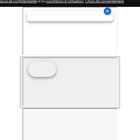
tique de confidentialité
et les
conditions d'utilisation
.
Choix de consentement