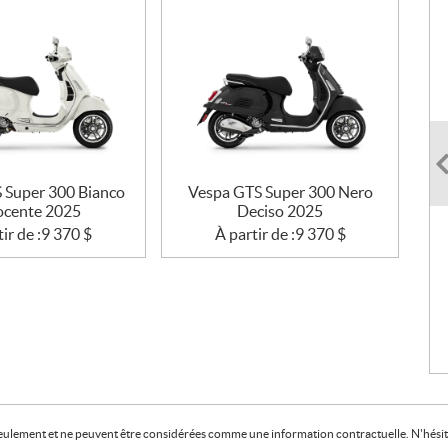
 Super 300 Bianco
Vespa GTS Super 300 Nero
ocente 2025
Deciso 2025
ir de :
9 370
$
À partir de :
9 370
$
f seulement et ne peuvent être considérées comme une information contractuelle. N'hésite