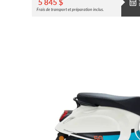
5 845
$
Frais de transport et préparation inclus.