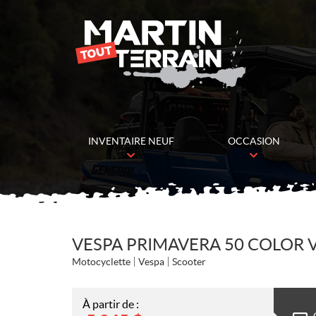
INVENTAIRE NEUF
OCCASION
VESPA PRIMAVERA 50 COLOR V
Motocyclette
Vespa
Scooter
À partir de :