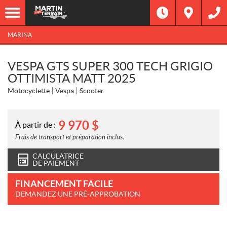
MARINA
VESPA GTS SUPER 300 TECH GRIGIO
OTTIMISTA MATT 2025
Motocyclette
Vespa
Scooter
9 970
$
À partir de :
Frais de transport et préparation inclus.
CALCULATRICE
DE PAIEMENT
FINANCEMENT FACILE
DEMANDEZ UNE PRÉ-APPROBATION