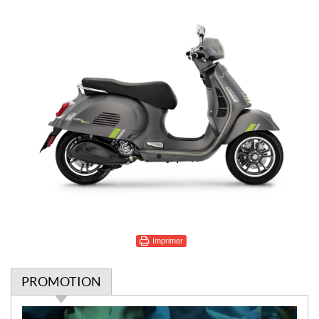
Imprimer
PROMOTION
P