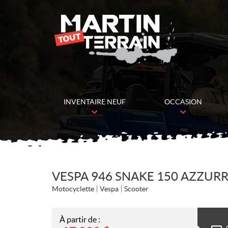
INVENTAIRE NEUF
OCCASION
VESPA 946 SNAKE 150 AZZUR
Motocyclette
Vespa
Scooter
À partir de :