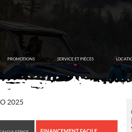
PROMOTIONS
SERVICE ET PIÈCES
LOCATI
RO 2025
FINANCEMENT FACILE
CALCULATRICE