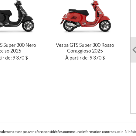
S Super 300 Nero
Vespa GTS Super 300 Rosso
ciso 2025
Coraggioso 2025
ir de :
9 370
$
À partir de :
9 370
$
f seulement et ne peuvent être considérées comme une information contractuelle. N'hésite