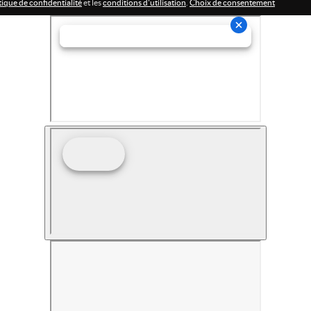
tique de confidentialité
et les
conditions d'utilisation
.
Choix de consentement