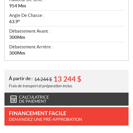
954 Mm
Angle De Chasse :
63.9°
Débattement Avant :
300Mm
Débattement Arrière :
300Mm
13 244
$
À partir de :
14 244
$
Frais de transport et préparation inclus.
CALCULATRICE
DE PAIEMENT
FINANCEMENT FACILE
DEMANDEZ UNE PRÉ-APPROBATION