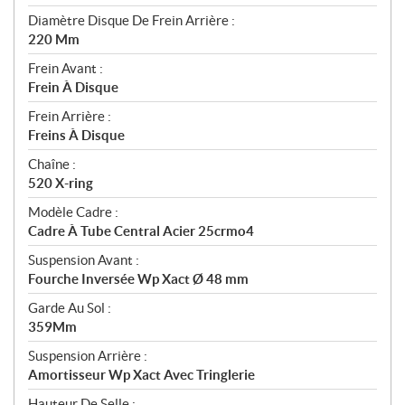
Diamètre Disque De Frein Arrière :
220 Mm
Frein Avant :
Frein À Disque
Frein Arrière :
Freins À Disque
Chaîne :
520 X-ring
Modèle Cadre :
Cadre À Tube Central Acier 25crmo4
Suspension Avant :
Fourche Inversée Wp Xact Ø 48 mm
Garde Au Sol :
359Mm
Suspension Arrière :
Amortisseur Wp Xact Avec Tringlerie
Hauteur De Selle :