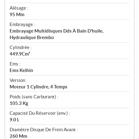
Alésage :
95 Mm
Embrayage :
Embrayage Multidisques Dds À Bain D’huile,
Hydraulique Brembo
Cylindrée :
449.9Cm³
Ems :
Ems Keihin
Version :
Moteur 1 Cylindre, 4 Temps
Poids (sans Carburant) :
105.3 Kg
Capacité Du Réservoir (env.) :
9.0 L
Diamètre Disque De Frein Avant :
260 Mm