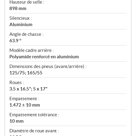
Hauteur de selle :
898 mm
Silencieux :
Aluminium
Angle de chasse :
63.9 °
Modèle cadre arrière :
Polyamide renforcé en aluminium
Dimensions des pneus (avant/arrière) :
125/75; 165/55
Roues :
3.5 x 16.5"; 5 x 17"
Empattement :
1.472 ± 10 mm
Empattement tolérance :
10 mm
Diamètre de roue avant :