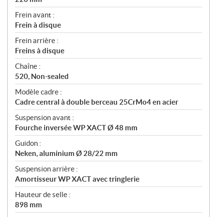
Frein avant :
Frein à disque
Frein arrière :
Freins à disque
Chaîne :
520, Non-sealed
Modèle cadre :
Cadre central à double berceau 25CrMo4 en acier
Suspension avant :
Fourche inversée WP XACT Ø 48 mm
Guidon :
Neken, aluminium Ø 28/22 mm
Suspension arrière :
Amortisseur WP XACT avec tringlerie
Hauteur de selle :
898 mm