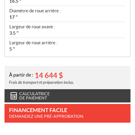
16.5 "
Diamètre de roue arrière :
17 "
Largeur de roue avant :
3.5 "
Largeur de roue arrière :
5 "
14 644
$
À partir de :
Frais de transport et préparation inclus.
CALCULATRICE
DE PAIEMENT
FINANCEMENT FACILE
DEMANDEZ UNE PRÉ-APPROBATION