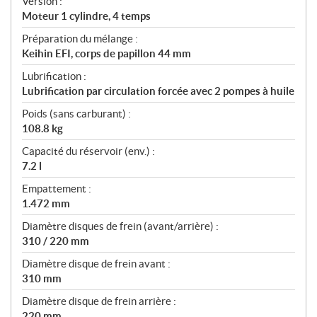
Version :
Moteur 1 cylindre, 4 temps
Préparation du mélange :
Keihin EFI, corps de papillon 44 mm
Lubrification :
Lubrification par circulation forcée avec 2 pompes à huile
Poids (sans carburant) :
108.8 kg
Capacité du réservoir (env.) :
7.2 l
Empattement :
1.472 mm
Diamètre disques de frein (avant/arrière) :
310 / 220 mm
Diamètre disque de frein avant :
310 mm
Diamètre disque de frein arrière :
220 mm