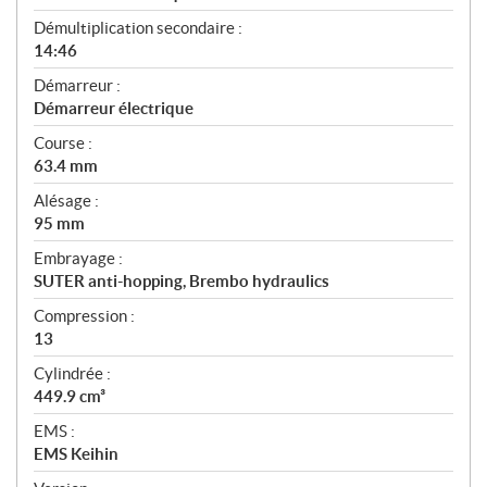
Démultiplication secondaire :
14:46
Démarreur :
Démarreur électrique
Course :
63.4 mm
Alésage :
95 mm
Embrayage :
SUTER anti-hopping, Brembo hydraulics
Compression :
13
Cylindrée :
449.9 cm³
EMS :
EMS Keihin