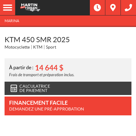
MARINA
KTM 450 SMR 2025
Motocyclette
KTM
Sport
14 644
$
À partir de :
Frais de transport et préparation inclus.
CALCULATRICE
DE PAIEMENT
FINANCEMENT FACILE
DEMANDEZ UNE PRÉ-APPROBATION