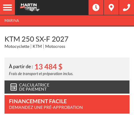
MARINA
KTM 250 SX-F 2027
Motocyclette
KTM
Motocross
13 484
$
À partir de :
Frais de transport et préparation inclus.
CALCULATRICE
DE PAIEMENT
FINANCEMENT FACILE
DEMANDEZ UNE PRÉ-APPROBATION