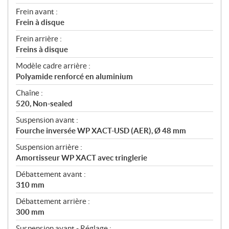
Frein avant :
Frein à disque
Frein arrière :
Freins à disque
Modèle cadre arrière :
Polyamide renforcé en aluminium
Chaîne :
520, Non-sealed
Suspension avant :
Fourche inversée WP XACT-USD (AER), Ø 48 mm
Suspension arrière :
Amortisseur WP XACT avec tringlerie
Débattement avant :
310 mm
Débattement arrière :
300 mm
Suspension avant - Réglage :