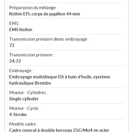
Préparation du mélange :
Keihin EFI, corps de papillon 44 mm
EMS :
EMS Keihin
Transmission primaire dents embrayage :
72
Transmission primaire :
24:72
Embrayage :
Embrayage multidisque DS à bain d’huile, système
hydraulique Brembo
Moteur - Cylindres :
Single cylinder
Moteur - Cycle :
4-Stroke
Modèle cadre :
Cadre central à double berceau 25CrMo4 en acier