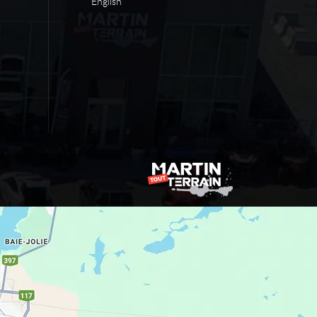
English