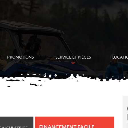
PROMOTIONS
SERVICE ET PIÈCES
LOCATI
FINANCEMENT FACILE
CALCULATRICE