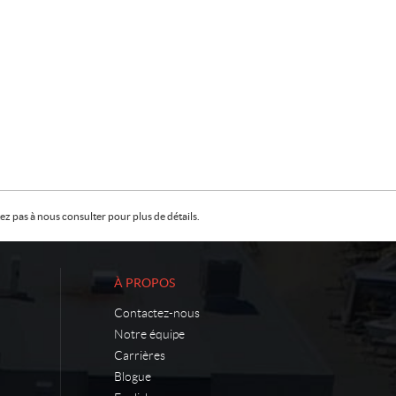
z pas à nous consulter pour plus de détails.
À PROPOS
Contactez-nous
Notre équipe
Carrières
Blogue