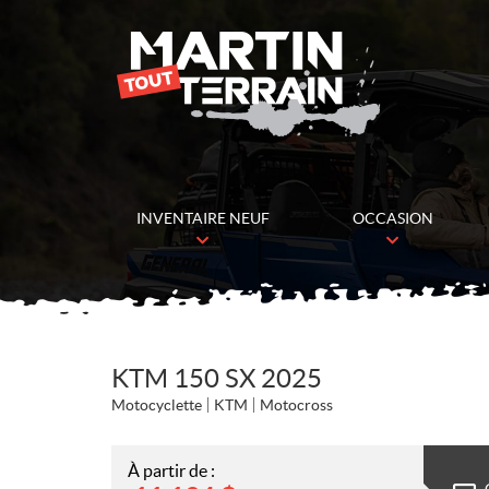
INVENTAIRE NEUF
OCCASION
KTM 150 SX 2025
Motocyclette
KTM
Motocross
À partir de :