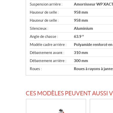
Suspension arrière :
Amortisseur WP XACT a
Hauteur de selle :
958 mm
Hauteur de selle :
958 mm
Silencieux :
Aluminium
Angle de chasse :
63.9 °
Modèle cadre arrière :
Polyamide renforcé e
Débattement avant :
310 mm
Débattement arrière :
300 mm
Roues :
Roues à rayons à jante
CES MODÈLES PEUVENT AUSSI 