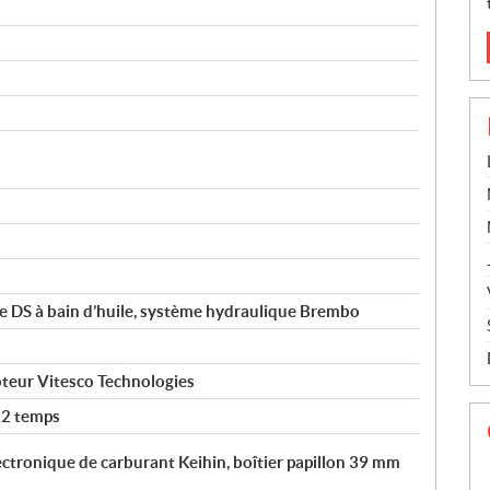
 DS à bain d’huile, système hydraulique Brembo
teur Vitesco Technologies
 2 temps
ectronique de carburant Keihin, boîtier papillon 39 mm