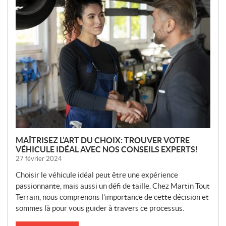
N
O
U
V
E
L
L
E
S
MAÎTRISEZ L’ART DU CHOIX: TROUVER VOTRE
VÉHICULE IDÉAL AVEC NOS CONSEILS EXPERTS!
27 février 2024
Choisir le véhicule idéal peut être une expérience
passionnante, mais aussi un défi de taille. Chez Martin Tout
Terrain, nous comprenons l’importance de cette décision et
sommes là pour vous guider à travers ce processus.