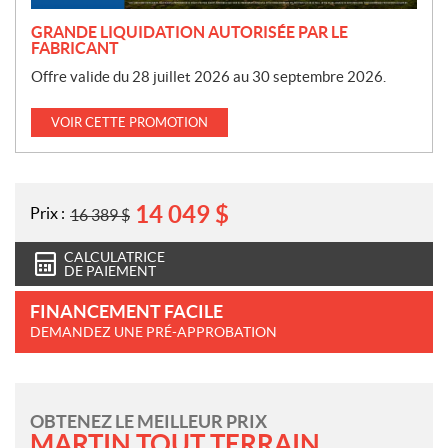
GRANDE LIQUIDATION AUTORISÉE PAR LE
FABRICANT
Offre valide du 28 juillet 2026 au 30 septembre 2026.
VOIR CETTE PROMOTION
14 049
$
Prix :
16 389
$
CALCULATRICE
DE PAIEMENT
FINANCEMENT FACILE
DEMANDEZ UNE PRÉ-APPROBATION
OBTENEZ LE MEILLEUR PRIX
MARTIN TOUT TERRAIN