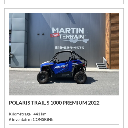
:
POLARIS TRAIL S 1000 PREMIUM 2022
Kilométrage :
441
km
# inventaire :
CONSIGNE